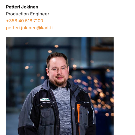
Petteri Jokinen
Production Engineer
+358 40 518 7100
petteri.jokinen@kart.fi