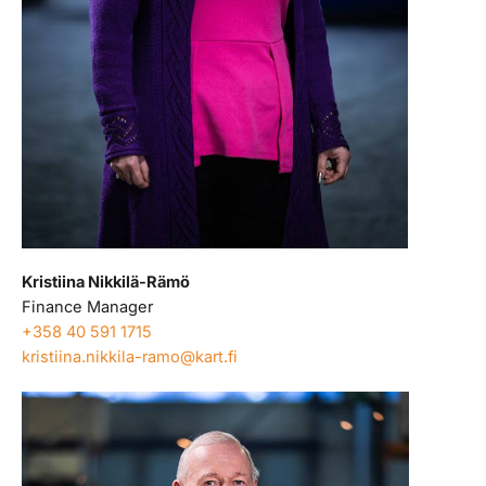
Kristiina Nikkilä-Rämö
Finance Manager
+358 40 591 1715
kristiina.nikkila-ramo@kart.fi