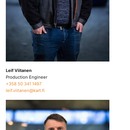
Leif Viitanen
Production Engineer
+358 50 341 1497
leif.viitanen@kart.fi