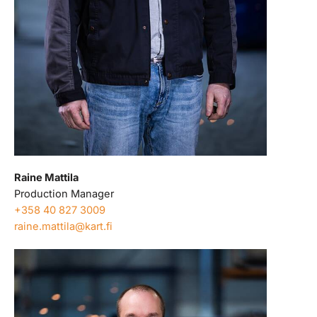
Raine Mattila
Production Manager
+358 40 827 3009
raine.mattila@kart.fi