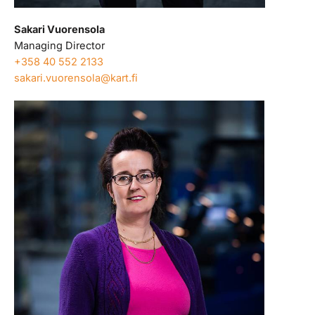
Sakari Vuorensola
Managing Director
+358 40 552 2133
sakari.vuorensola@kart.fi