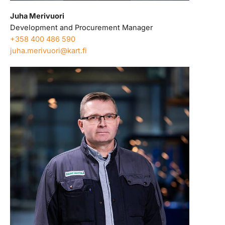
Juha Merivuori
Development and Procurement Manager
+358 400 486 590
juha.merivuori@kart.fi