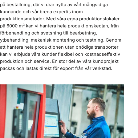
på beställning, där vi drar nytta av vårt mångsidiga
kunnande och vår breda expertis inom
produktionsmetoder. Med våra egna produktionslokaler
på 6000 m² kan vi hantera hela produktionskedjan, från
förbehandling och svetsning till bearbetning,
ytbehandling, mekanisk montering och testning. Genom
att hantera hela produktionen utan onödiga transporter
kan vi erbjuda våra kunder flexibel och kostnadseffektiv
produktion och service. En stor del av våra kundprojekt
packas och lastas direkt för export från vår verkstad.