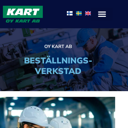
Hoppa
till
innehåll
OY KART AB
BESTÄLLNINGS-
VERKSTAD