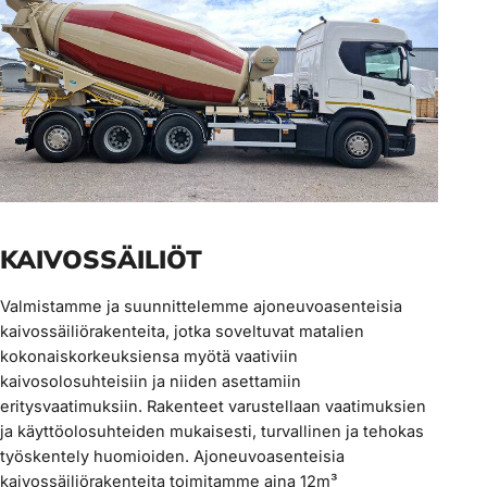
KAIVOSSÄILIÖT
Valmistamme ja suunnittelemme ajoneuvoasenteisia
kaivossäiliörakenteita, jotka soveltuvat matalien
kokonaiskorkeuksiensa myötä vaativiin
kaivosolosuhteisiin ja niiden asettamiin
eritysvaatimuksiin. Rakenteet varustellaan vaatimuksien
ja käyttöolosuhteiden mukaisesti, turvallinen ja tehokas
työskentely huomioiden. Ajoneuvoasenteisia
kaivossäiliörakenteita toimitamme aina 12m³