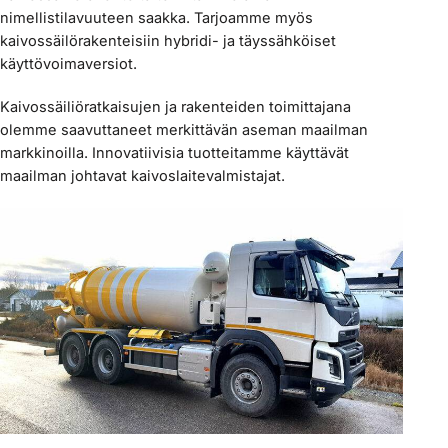
nimellistilavuuteen saakka. Tarjoamme myös
kaivossäilörakenteisiin hybridi- ja täyssähköiset
käyttövoimaversiot.
Kaivossäiliöratkaisujen ja rakenteiden toimittajana
olemme saavuttaneet merkittävän aseman maailman
markkinoilla. Innovatiivisia tuotteitamme käyttävät
maailman johtavat kaivoslaitevalmistajat.