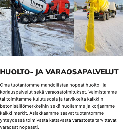
HUOLTO- JA VARAOSAPALVELUT
Oma tuotantomme mahdollistaa nopeat huolto- ja
korjauspalvelut sekä varaosatoimitukset. Valmistamme
tai toimitamme kulutusosia ja tarvikkeita kaikkiin
betonisäiliömerkkeihin sekä huollamme ja korjaamme
kaikki merkit. Asiakkaamme saavat tuotantomme
yhteydessä toimivasta kattavasta varastosta tarvittavat
varaosat nopeasti.