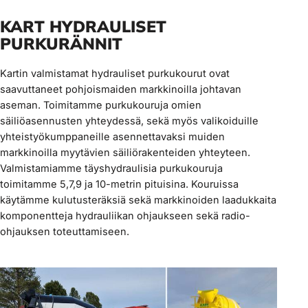
KART HYDRAULISET
PURKURÄNNIT
Kartin valmistamat hydrauliset purkukourut ovat
saavuttaneet pohjoismaiden markkinoilla johtavan
aseman. Toimitamme purkukouruja omien
säiliöasennusten yhteydessä, sekä myös valikoiduille
yhteistyökumppaneille asennettavaksi muiden
markkinoilla myytävien säiliörakenteiden yhteyteen.
Valmistamiamme täyshydraulisia purkukouruja
toimitamme 5,7,9 ja 10-metrin pituisina. Kouruissa
käytämme kulutusteräksiä sekä markkinoiden laadukkaita
komponentteja hydrauliikan ohjaukseen sekä radio-
ohjauksen toteuttamiseen.