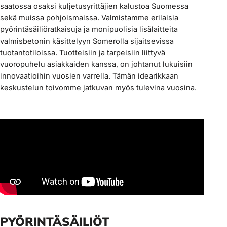
saatossa osaksi kuljetusyrittäjien kalustoa Suomessa
sekä muissa pohjoismaissa. Valmistamme erilaisia
pyörintäsäiliöratkaisuja ja monipuolisia lisälaitteita
valmisbetonin käsittelyyn Somerolla sijaitsevissa
tuotantotiloissa. Tuotteisiin ja tarpeisiin liittyvä
vuoropuhelu asiakkaiden kanssa, on johtanut lukuisiin
innovaatioihin vuosien varrella. Tämän idearikkaan
keskustelun toivomme jatkuvan myös tulevina vuosina.
PYÖRINTÄSÄILIÖT