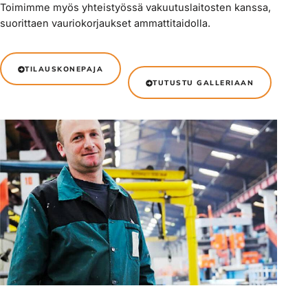
Toimimme myös yhteistyössä vakuutuslaitosten kanssa,
suorittaen vauriokorjaukset ammattitaidolla.
TILAUSKONEPAJA
TUTUSTU GALLERIAAN