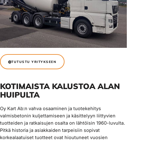
TUTUSTU YRITYKSEEN
KOTIMAISTA KALUSTOA ALAN
HUIPULTA
Oy Kart Ab:n vahva osaaminen ja tuotekehitys
valmisbetonin kuljettamiseen ja käsittelyyn liittyvien
tuotteiden ja ratkaisujen osalta on lähtöisin 1960-luvulta.
Pitkä historia ja asiakkaiden tarpeisiin sopivat
korkealaatuiset tuotteet ovat hioutuneet vuosien