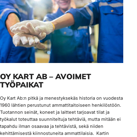
OY KART AB – AVOIMET
TYÖPAIKAT
Oy Kart Ab:n pitkä ja menestyksekäs historia on vuodesta
1960 lähtien perustunut ammattitaitoiseen henkilöstöön.
Tuotannon seinät, koneet ja laitteet tarjoavat tilat ja
työkalut toteuttaa suunniteltuja tehtäviä, mutta mitään ei
tapahdu ilman osaavaa ja tehtävistä, sekä niiden
kehittämisestä kiinnostuneita ammattilaisia. Kartin