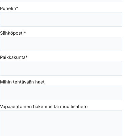
Puhelin
*
Sähköposti
*
Paikkakunta
*
Mihin tehtävään haet
Vapaaehtoinen hakemus tai muu lisätieto