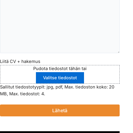
Liitä CV + hakemus
Pudota tiedostot tähän tai
Valitse tiedostot
Sallitut tiedostotyypit: jpg, pdf, Max. tiedoston koko: 20
MB, Max. tiedostot: 4.